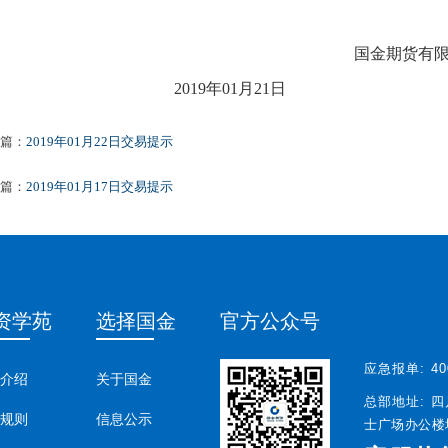
国金期货有
2019
年01月21日
篇：
2019年01月22日交易提示
篇：
2019年01月17日交易提示
资学苑
选择国金
官方公众号
应急报单:
40
介绍
关于国金
总部地址:
四
规则
信息公示
士广场办公楼塔