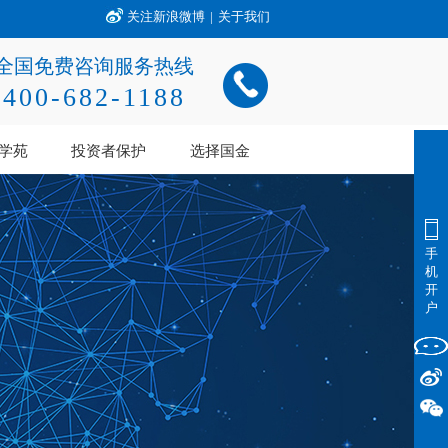
关注新浪微博
|
关于我们
全国免费咨询服务热线
400-682-1188
学苑
投资者保护
选择国金
手
机
开
户