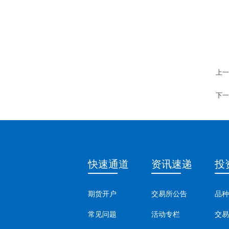
上一
下一
快速通道
资讯速递
投
期货开户
交易所公告
品种
常见问题
活动专栏
交易