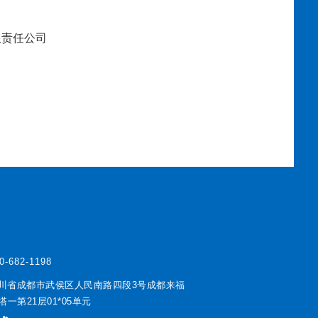
限责任公司
0-682-1198
川省成都市武侯区人民南路四段3号成都来福
一第21层01*05单元