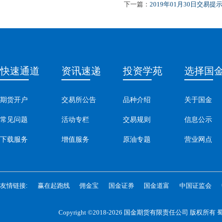
下一篇：
2019年01月30日交易提
快速通道
资讯速递
投资学苑
选择国
期货开户
交易所公告
品种介绍
关于国金
常见问题
活动专栏
交易规则
信息公示
下载服务
增值服务
原油专题
营业网点
友情链接:
赢在起跑线
佣金宝
国金证券
国金道富
中国证监会
Copyright ©2018-2026 国金期货有限责任公司 版权所有
蜀