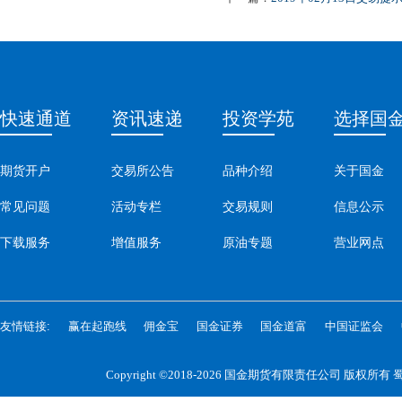
快速通道
资讯速递
投资学苑
选择国
期货开户
交易所公告
品种介绍
关于国金
常见问题
活动专栏
交易规则
信息公示
下载服务
增值服务
原油专题
营业网点
友情链接:
赢在起跑线
佣金宝
国金证券
国金道富
中国证监会
Copyright ©2018-2026 国金期货有限责任公司 版权所有
蜀