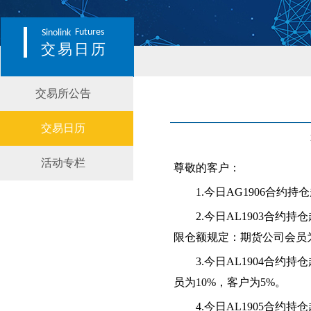
Futures
Sinolink
交易日历
交易所公告
交易日历
活动专栏
尊敬的客户：
1.今日AG1906合约
2.
今日
AL1903合约
限仓额规定：期货公司会员
3.今日AL1904合
员为10%，客户为5%。
4.今日AL1905合