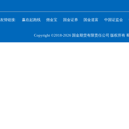
友情链接:
赢在起跑线
佣金宝
国金证券
国金道富
中国证监会
Copyright ©2018-2026 国金期货有限责任公司 版权所有
蜀