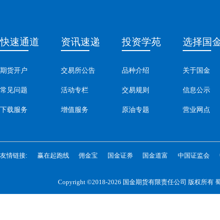
快速通道
资讯速递
投资学苑
选择国
期货开户
交易所公告
品种介绍
关于国金
常见问题
活动专栏
交易规则
信息公示
下载服务
增值服务
原油专题
营业网点
友情链接:
赢在起跑线
佣金宝
国金证券
国金道富
中国证监会
Copyright ©2018-2026 国金期货有限责任公司 版权所有
蜀