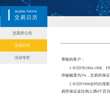
Futures
Sinolink
交易日历
交易所公告
交易日历
活动专栏
尊敬的客户：
1.
今日
FB1904-1908、
停板幅度为
5
%，交易所保
2.
今日
P1906
合约
出现第
易所保证金比例
上调
4个百