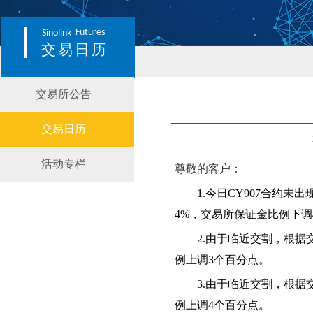
Futures
Sinolink
交易日历
交易所公告
交易日历
活动专栏
尊敬的客户：
1.
今日
CY907合约
未
出
4
%，交易所保证金比例
下
调
2.
由于临近交割，根据
例上调
3个百分点。
3.
由于临近交割，根据
例上调
4个百分点。