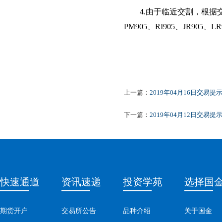
4.
由于临近交割，根据
PM
905
、
RI
905
、
JR
905
、
LR
上一篇：
2019年04月16日交易提
下一篇：
2019年04月12日交易提
快速通道
资讯速递
投资学苑
选择国
期货开户
交易所公告
品种介绍
关于国金