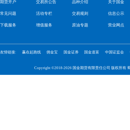
期货开户
交易所公告
品种介绍
关于国金
常见问题
活动专栏
交易规则
信息公示
下载服务
增值服务
原油专题
营业网点
友情链接:
赢在起跑线
佣金宝
国金证券
国金道富
中国证监会
Copyright ©2018-2026 国金期货有限责任公司 版权所有
蜀