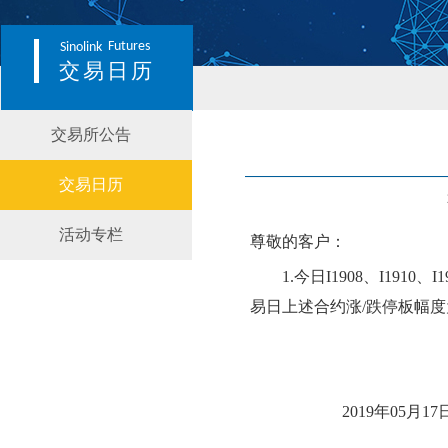
Futures
Sinolink
交易日历
交易所公告
交易日历
活动专栏
尊敬的客户：
1.今日
I1908、I1910、I1
易日上述合约涨
/跌停板幅度
2019年
05
月
17