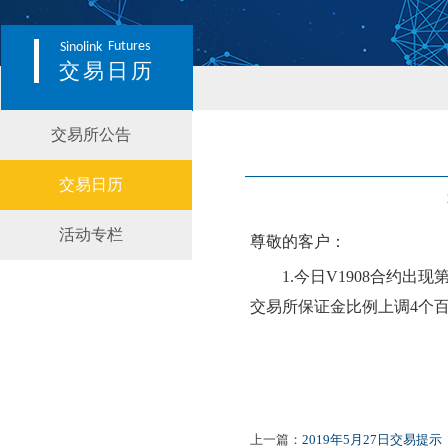
Futures
Sinolink
交易日历
交易所公告
交易日历
活动专栏
尊敬的客户：
1.
今日
V1908
合约出现
交易所保证金比例
上
调
4
个
上一篇：
2019年5月27日交易提示