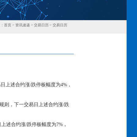
置：
首页
>
资讯速递
>
交易日历
>
交易日历
回
易日上述合约涨
/跌停板幅度为
4
%，
规则，下一交易日上述合约涨
/跌
日上述合约涨
/跌停板幅度为
7
%，