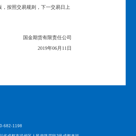
板，按照交易规则，下一交易日上
国金期货有限责任公司
2019年
06
月
11
日
0-682-1198
川省成都市武侯区人民南路四段3号成都来福