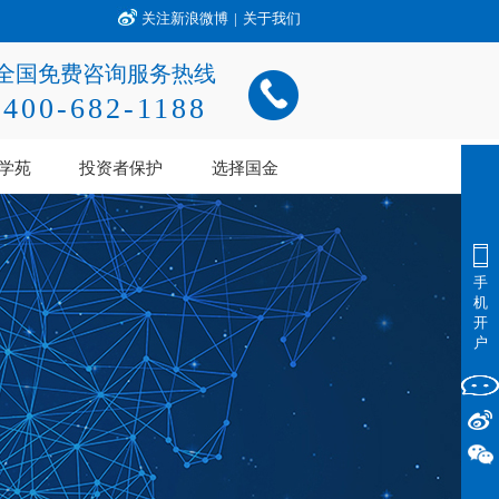
关注新浪微博
|
关于我们
全国免费咨询服务热线
400-682-1188
学苑
投资者保护
选择国金
手
机
开
户