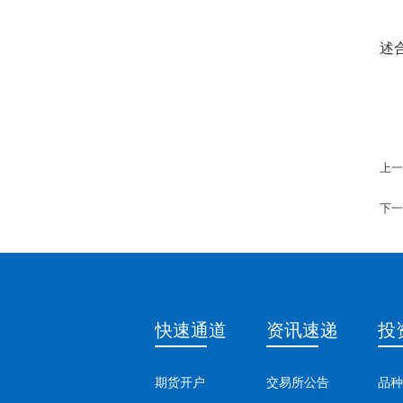
述
上一
下一
快速通道
资讯速递
投
期货开户
交易所公告
品种