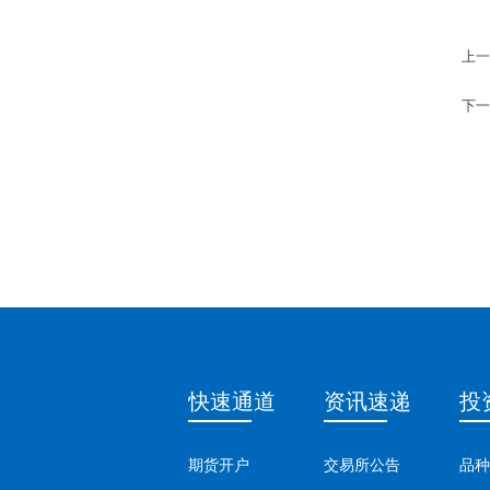
上一
下一
快速通道
资讯速递
投
期货开户
交易所公告
品种