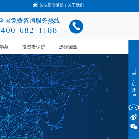
关注新浪微博
|
关于我们
全国免费咨询服务热线
400-682-1188
学苑
投资者保护
选择国金
手
机
开
户