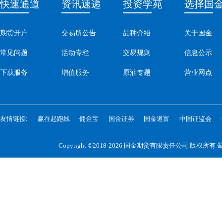
快速通道
资讯速递
投资学苑
选择国
期货开户
交易所公告
品种介绍
关于国金
常见问题
活动专栏
交易规则
信息公示
下载服务
增值服务
原油专题
营业网点
友情链接:
赢在起跑线
佣金宝
国金证券
国金道富
中国证监会
Copyright ©2018-2026 国金期货有限责任公司 版权所有
蜀