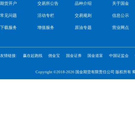
期货开户
交易所公告
品种介绍
关于国金
常见问题
活动专栏
交易规则
信息公示
下载服务
增值服务
原油专题
营业网点
友情链接:
赢在起跑线
佣金宝
国金证券
国金道富
中国证监会
Copyright ©2018-2026 国金期货有限责任公司 版权所有
蜀