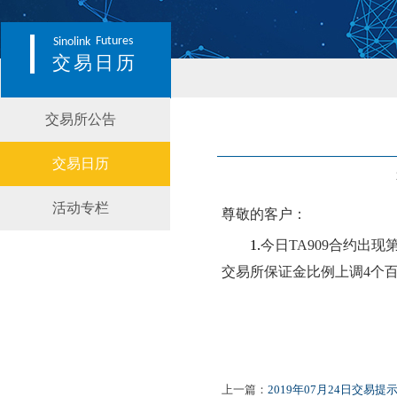
Futures
Sinolink
交易日历
交易所公告
交易日历
活动专栏
尊敬的客户：
1
.
今日
TA
909合约出现
交易所保证金比例上调
4
个
上一篇：
2019年07月24日交易提