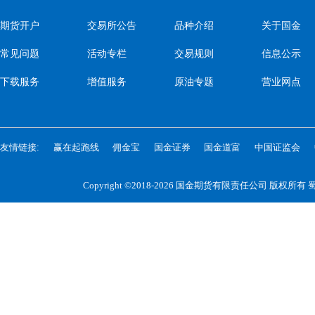
期货开户
交易所公告
品种介绍
关于国金
常见问题
活动专栏
交易规则
信息公示
下载服务
增值服务
原油专题
营业网点
友情链接:
赢在起跑线
佣金宝
国金证券
国金道富
中国证监会
Copyright ©2018-2026 国金期货有限责任公司 版权所有
蜀