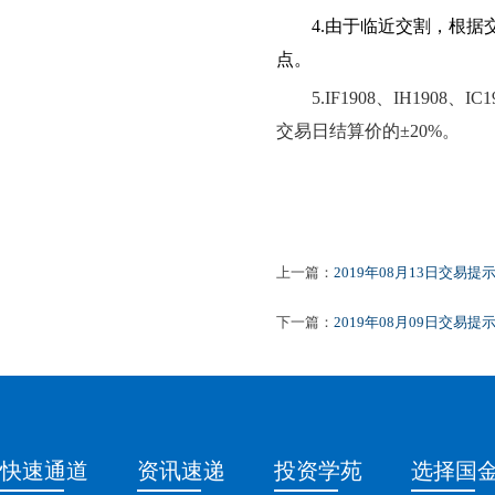
4.
由于临近交割，根据
点
。
5.
IF1908、IH190
交易日结算价的±20%。
上一篇：
2019年08月13日交易提
下一篇：
2019年08月09日交易提
快速通道
资讯速递
投资学苑
选择国