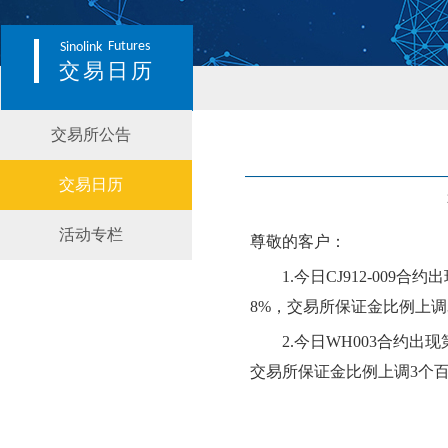
Futures
Sinolink
交易日历
交易所公告
交易日历
活动专栏
尊敬的客户：
1.
今日
CJ912-009
合约出
8
%，交易所保证金比例
上调
2.
今日
WH003
合约出现
交易所保证金比例
上调
3个