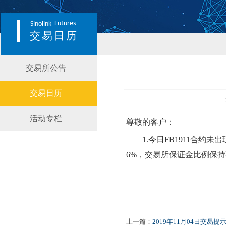
Futures
Sinolink
交易日历
交易所公告
交易日历
活动专栏
尊敬的客户：
1.
今日
FB1911合约
未
出
6
%，交易所保证金比例保持
上一篇：
2019年11月04日交易提