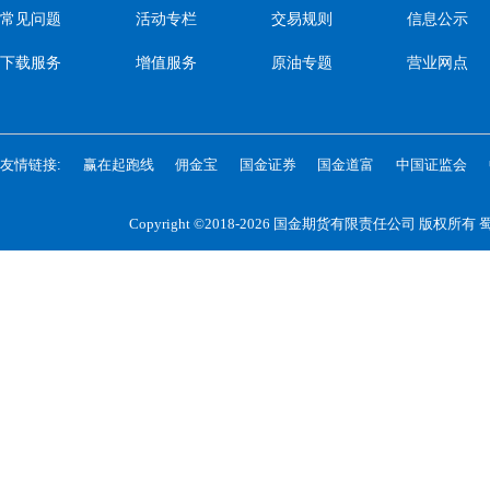
常见问题
活动专栏
交易规则
信息公示
下载服务
增值服务
原油专题
营业网点
友情链接:
赢在起跑线
佣金宝
国金证券
国金道富
中国证监会
Copyright ©2018-2026 国金期货有限责任公司 版权所有
蜀