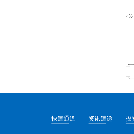
4
%
上一
下一
快速通道
资讯速递
投