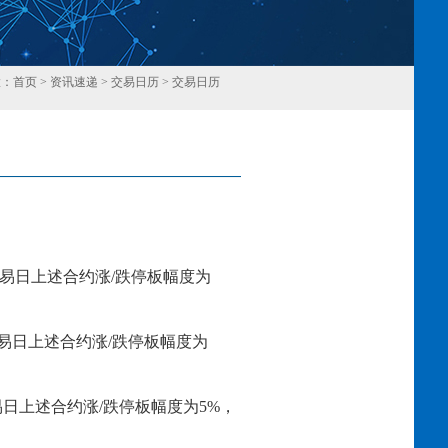
置：
首页
>
资讯速递
>
交易日历
>
交易日历
回
易日上述合约涨
/跌停板幅度为
易日上述合约涨
/跌停板幅度为
易日上述合约涨
/跌停板幅度为
5
%，