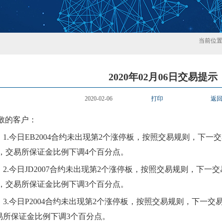
当前位
2020年02月06日交易提示
2020-02-06
打印
返
敬的客户：
1.今日EB2004合约
未
出现第
2
个涨停板，按照交易规则，下一交
，交易所保证金比例
下
调
4个百分点。
2.今日JD2007合约
未
出现第
2
个涨停板，按照交易规则，下一交
，交易所保证金比例
下
调
3个百分点。
3.今日P2004合约
未
出现第
2
个涨停板，按照交易规则，下一交
易所保证金比例
下
调
3个百分点。