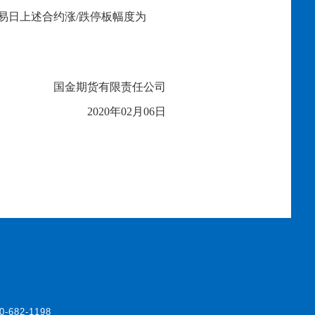
易日上述合约涨
/跌停板幅度为
国金期货有限责任公司
2020年02月0
6
日
0-682-1198