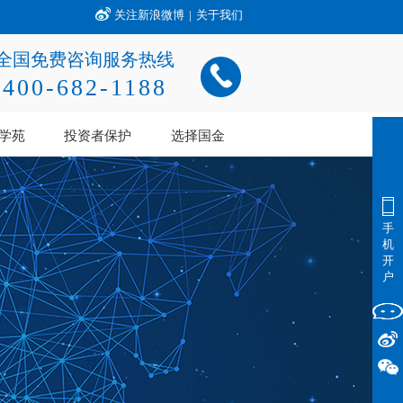
关注新浪微博
|
关于我们
全国免费咨询服务热线
400-682-1188
学苑
投资者保护
选择国金
手
机
开
户