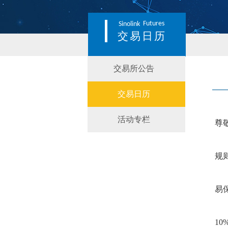
Futures
Sinolink
交易日历
交易所公告
交易日历
活动专栏
尊
规
易
10