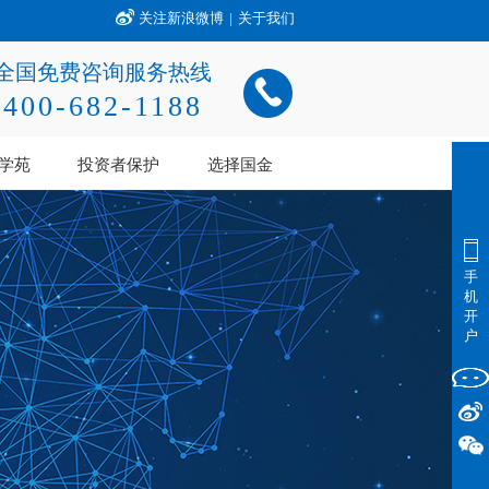
关注新浪微博
|
关于我们
全国免费咨询服务热线
400-682-1188
学苑
投资者保护
选择国金
手
机
开
户