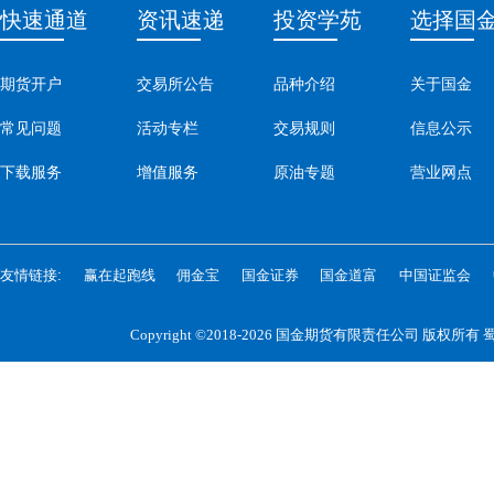
快速通道
资讯速递
投资学苑
选择国
期货开户
交易所公告
品种介绍
关于国金
常见问题
活动专栏
交易规则
信息公示
下载服务
增值服务
原油专题
营业网点
友情链接:
赢在起跑线
佣金宝
国金证券
国金道富
中国证监会
Copyright ©2018-2026 国金期货有限责任公司 版权所有
蜀