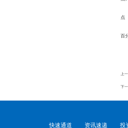
点
百
上一
下一
快速通道
资讯速递
投