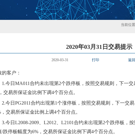
当前位
2020年03月31日交易提示
2020-03-31
打印
返
敬的客户：
1.
今日
MA011合约未出现第2个跌停板，按照交易规则，下一
%，交易所保证金比例下调4个百分点。
2.
今日
PG2011合约出现第1个涨停板，按照交易规则，下一交
0%，交易所保证金比例上调4个百分点。
3.
今日
L2008-2009、L2012、L2101合约未出现第2个跌
涨/跌停板幅度为6%，交易所保证金比例下调4个百分点。