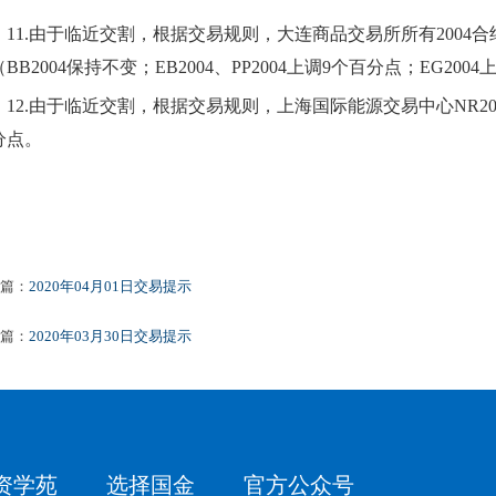
11.
由于临近交割，根据交易规则，大连商品交易所所有
2004
合
（
BB
2004
保持不变；
EB2004、PP2004上调9个百分点；EG200
12.
由于临近交割，根据交易规则，上海国际能源交易中心
NR20
分点
。
篇：
2020年04月01日交易提示
篇：
2020年03月30日交易提示
资学苑
选择国金
官方公众号