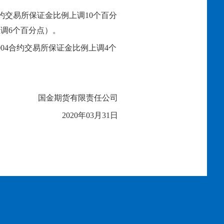
约交易所保证金比例上调
10个百分
4上调6个百分点
）
。
04
合约交易所保证金比例上调
4
个
国金期货有限责任公司
2020年03月
31
日