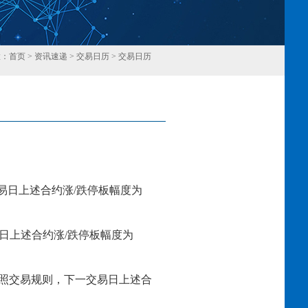
置：
首页
>
资讯速递
>
交易日历
>
交易日历
回
交易日上述合约涨/跌停板幅度为
易日上述合约涨/跌停板幅度为
停板，按照交易规则，下一交易日上述合