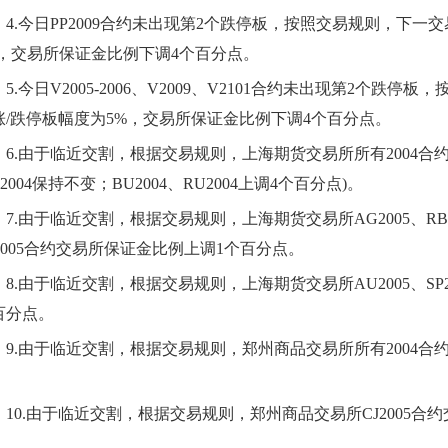
4.
今日
PP2009合约未出现第2个跌停板，按照交易规则，下一
%，交易所保证金比例下调4个百分点。
5.
今日
V2005-2006、V2009、V2101合约未出现第2个跌
涨/跌停板幅度为5%，交易所保证金比例下调4个百分点。
6.
由于临近交割，根据交易规则，上海期货交易所所有
2004
合
U2004保持不变；BU2004、RU2004上调4个百分点)
。
7.
由于临近交割，根据交易规则，上海期货交易所
AG
2005
、
RB
005
合约交易所保证金比例上调
1
个百分点。
8.
由于临近交割，根据交易规则，上海期货交易所
AU
2005
、
SP
百分点。
9.
由于临近交割，根据交易规则，郑州商品交易所所有
2004
合
。
10.
由于临近交割，根据交易规则，郑州商品交易所
CJ
2005
合约
。