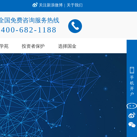
关注新浪微博
|
关于我们
全国免费咨询服务热线
400-682-1188
学苑
投资者保护
选择国金
手
机
开
户