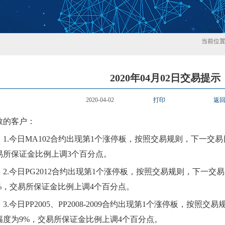
当前位
2020年04月02日交易提示
2020-04-02
打印
返
敬的客户：
1.
今日
MA102合约出现第1个涨停板，按照交易规则，下一交易
易所保证金比例上调3个百分点。
2.
今日
PG2012合约出现第1个涨停板，按照交易规则，下一交
0%，交易所保证金比例上调4个百分点。
3.
今日
PP2005、PP2008-2009合约出现第1个涨停板，按照
幅度为9%，交易所保证金比例上调4个百分点。