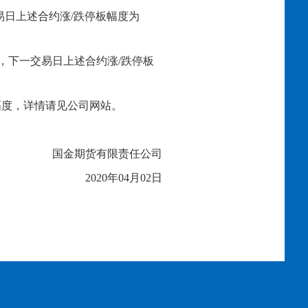
易日上述合约涨/跌停板幅度为
则，下一交易日上述合约涨/跌停板
幅度，详情请见公司网站。
国金期货有限责任公司
2020年0
4
月
02
日