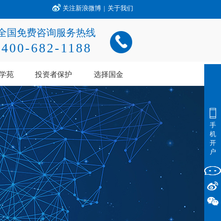
关注新浪微博
|
关于我们
全国免费咨询服务热线
400-682-1188
学苑
投资者保护
选择国金
手
机
开
户