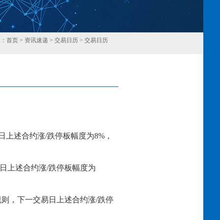
置：
首页
>
资讯速递
>
交易日历
>
交易日历
回
日上述合约涨/跌停板幅度为8%，
易日上述合约涨/跌停板幅度为
交易规则，下一交易日上述合约涨/跌停