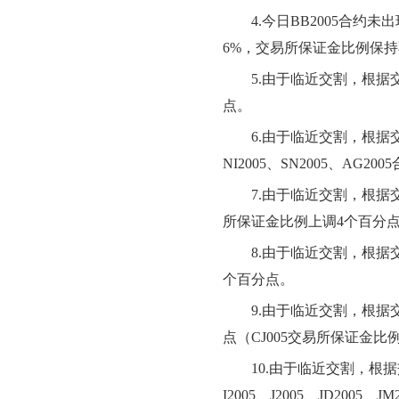
4.
今日
BB2005
合约未
出
6
%，交易所保证金比例保持
5.
由于临近交割，根据
点。
6.
由于临近交割，根据
NI2005、
SN
2005
、
AG
2005
7.
由于临近交割，根据
所保证金比例上调
4
个百分
8.
由于临近交割，根据
个百分点。
9.
由于临近交割，根据
点（CJ
005
交易所保证金比
10.
由于临近交割，根据
I2005、J2005
、
JD2005
、
JM