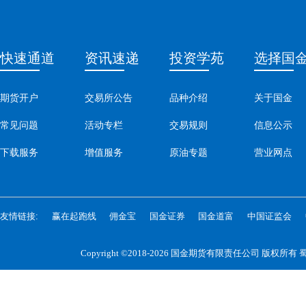
快速通道
资讯速递
投资学苑
选择国
期货开户
交易所公告
品种介绍
关于国金
常见问题
活动专栏
交易规则
信息公示
下载服务
增值服务
原油专题
营业网点
友情链接:
赢在起跑线
佣金宝
国金证券
国金道富
中国证监会
Copyright ©2018-2026 国金期货有限责任公司 版权所有
蜀