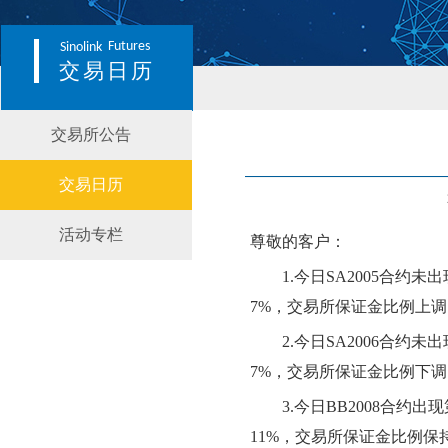
Futures
Sinolink
交易日历
交易所公告
交易日历
活动专栏
尊敬的客户：
1.
今日
SA2005
合约
未
出
7
%，交易所保证金比例
上调
2.
今日
SA2006
合约
未
出
7
%，交易所保证金比例
下调
3.
今日
BB2008
合约出现
11
%，交易所保证金比例
保