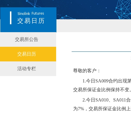
Futures
Sinolink
交易日历
交易所公告
交易日历
活动专栏
尊敬的客户：
1.
今日
SA009
合约出现
交易所保证金比例
保持不变
2.
今日
SA010、SA011
合
为
7
%，交易所保证金比例
上