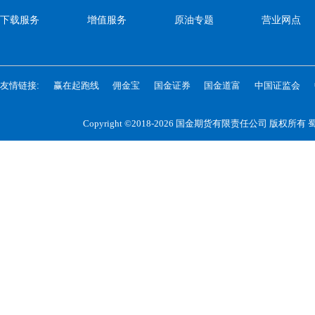
下载服务
增值服务
原油专题
营业网点
友情链接:
赢在起跑线
佣金宝
国金证券
国金道富
中国证监会
Copyright ©2018-2026 国金期货有限责任公司 版权所有
蜀