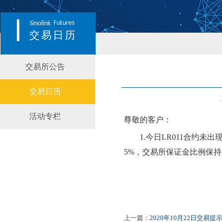
Futures
Sinolink
交易日历
交易所公告
交易日历
活动专栏
尊敬的客户：
1.
今日
LR011
合约
未
出
5
%，交易所保证金比例
保持
上一篇：
2020年10月22日交易提