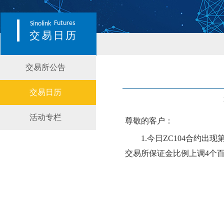
Futures
Sinolink
交易日历
交易所公告
交易日历
活动专栏
尊敬的客户：
1.今日
ZC104
合约出现
交易所保证金比例
上调
4个