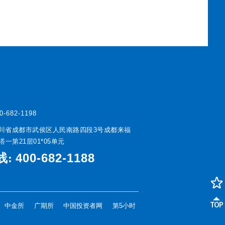
0-682-1198
川省成都市武侯区人民南路四段3号成都来福
一第21层01*05单元
400-682-1188
线:
中金所
广期所
中国投资者网
第5小时