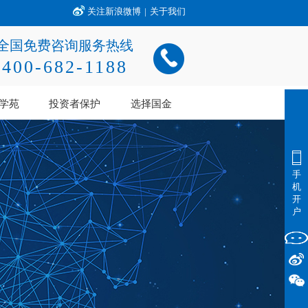
关注新浪微博
|
关于我们
全国免费咨询服务热线
400-682-1188
学苑
投资者保护
选择国金
手
机
开
户