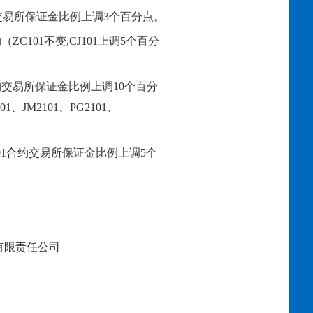
交易所保证金比例上调
3
个百分点。
约（
ZC101不变,CJ101上调5个百分
约交易所保证金比例上调
10个百分
101、JM2101、PG2101、
01
合约交易所保证金比例上调
5个
限责任公司