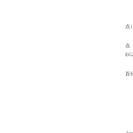
点
点
EG
百
上一