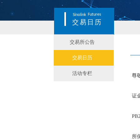
Futures
Sinolink
交易日历
交易所公告
交易日历
活动专栏
尊
证
PB2
所