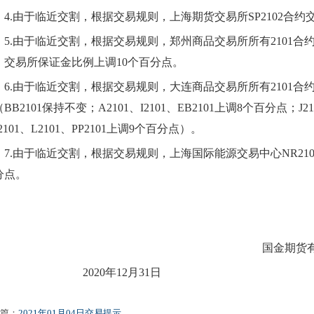
4
.由于临近交割，根据交易规则，上海期货交易所
SP2102
合约
5
.由于临近交割，根据交易规则，郑州商品交易所所有
2101
合
）交易所保证金比例上调
10个百分点。
6
.由于临近交割，根据交易规则，大连商品交易所所有
2101
合
（BB
2101
保持不变；
A2101、I2101、
EB
2101
上调
8个百分点；
J2
2101
、
L
2101
、
PP
2101
上调
9个百分点）。
7
.由于临近交割，根据交易规则，上海国际能源交易中心NR
21
分点。
国金期货有
2020年
12
月
31
日
篇：
2021年01月04日交易提示