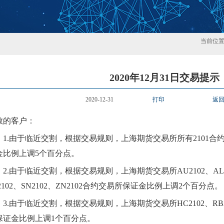
当前位
2020年12月31日交易提示
2020-12-31
打印
返
敬的客户：
1
.由于临近交割，根据交易规则，上海期货交易所所有2
101
合
金比例上调5个百分点。
2
.由于临近交割，根据交易规则，上海期货交易所AU
2102
、
AL
102
、
SN2102、ZN2102
合约交易所保证金比例上调
2个百分点。
3
.由于临近交割，根据交易规则，上海期货交易所
HC2102、RB
保证金比例上调
1
个百分点。