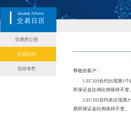
Futures
Sinolink
交易日历
交易所公告
交易日历
活动专栏
尊敬的客户：
1.
ZC103
合约出现第
1个
所
保证金比例
比例保持不变
2.
ZC102合约
未
出现第
2
易所保证金比例保持不变。