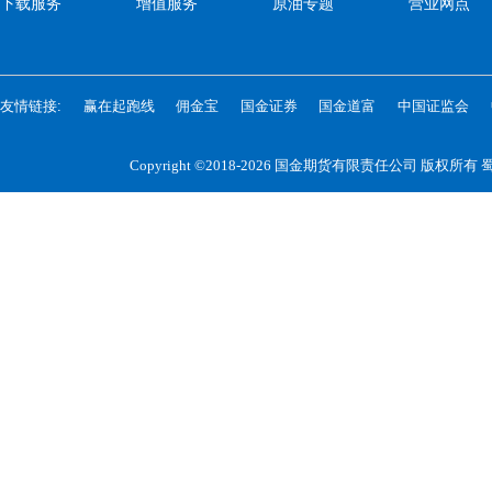
下载服务
增值服务
原油专题
营业网点
友情链接:
赢在起跑线
佣金宝
国金证券
国金道富
中国证监会
Copyright ©2018-2026 国金期货有限责任公司 版权所有
蜀