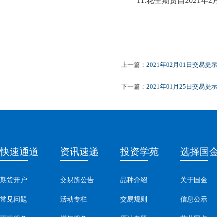
11.
花生期货自
2021年
上一篇：
2021年02月01日交易提
下一篇：
2021年01月25日交易提
快速通道
资讯速递
投资学苑
选择国
期货开户
交易所公告
品种介绍
关于国金
常见问题
活动专栏
交易规则
信息公示