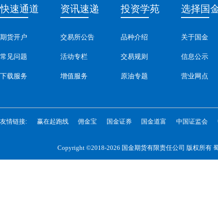
快速通道
资讯速递
投资学苑
选择国
期货开户
交易所公告
品种介绍
关于国金
常见问题
活动专栏
交易规则
信息公示
下载服务
增值服务
原油专题
营业网点
友情链接:
赢在起跑线
佣金宝
国金证券
国金道富
中国证监会
Copyright ©2018-2026 国金期货有限责任公司 版权所有
蜀