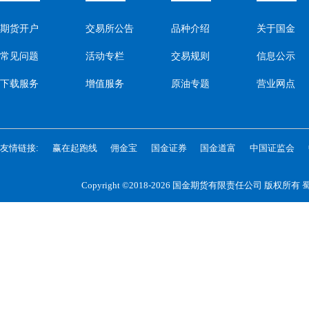
期货开户
交易所公告
品种介绍
关于国金
常见问题
活动专栏
交易规则
信息公示
下载服务
增值服务
原油专题
营业网点
友情链接:
赢在起跑线
佣金宝
国金证券
国金道富
中国证监会
Copyright ©2018-2026 国金期货有限责任公司 版权所有
蜀