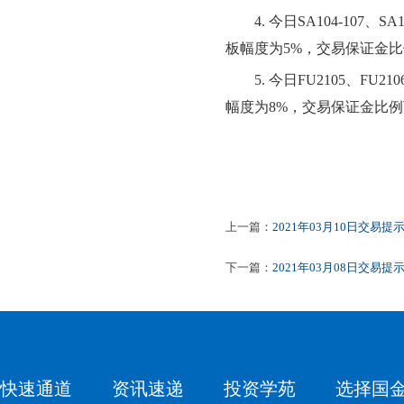
4.
今日
SA104-107、SA
板幅度为
5
%，交易保证金比
5.
今日
FU2105、FU21
幅度为
8
%，交易保证金比例
上一篇：
2021年03月10日交易提
下一篇：
2021年03月08日交易提
快速通道
资讯速递
投资学苑
选择国