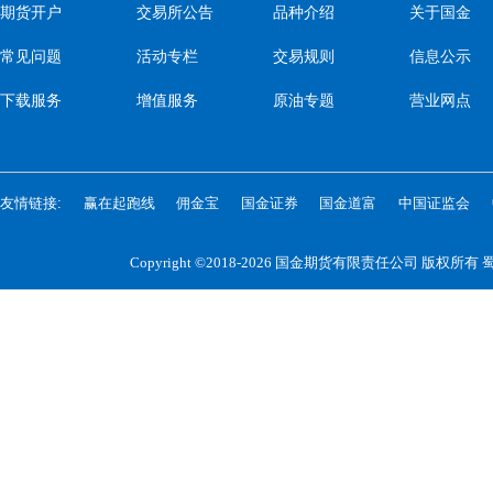
期货开户
交易所公告
品种介绍
关于国金
常见问题
活动专栏
交易规则
信息公示
下载服务
增值服务
原油专题
营业网点
友情链接:
赢在起跑线
佣金宝
国金证券
国金道富
中国证监会
Copyright ©2018-2026 国金期货有限责任公司 版权所有
蜀