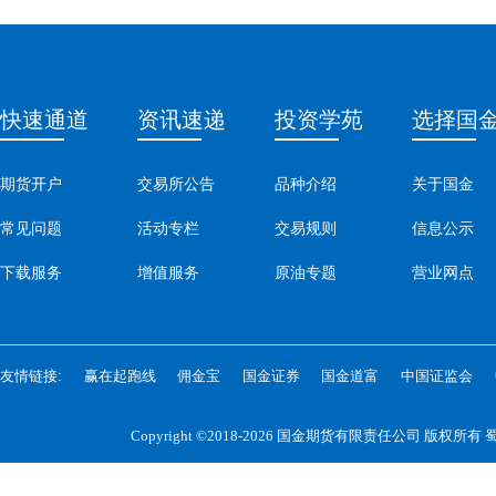
快速通道
资讯速递
投资学苑
选择国
期货开户
交易所公告
品种介绍
关于国金
常见问题
活动专栏
交易规则
信息公示
下载服务
增值服务
原油专题
营业网点
友情链接:
赢在起跑线
佣金宝
国金证券
国金道富
中国证监会
Copyright ©2018-2026 国金期货有限责任公司 版权所有
蜀