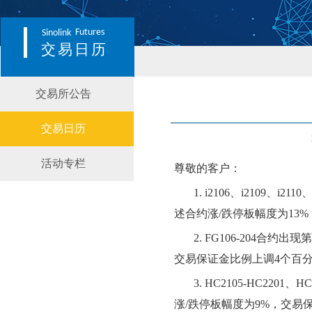
Futures
Sinolink
交易日历
交易所公告
交易日历
活动专栏
尊敬的客户：
1.
i2106
、
i2109
、
i2110
述合约涨/跌停板幅度为13
2.
FG106-204合约
交易保证金比例上调4个百
3.
HC2105-HC220
涨/跌停板幅度为9%，交易