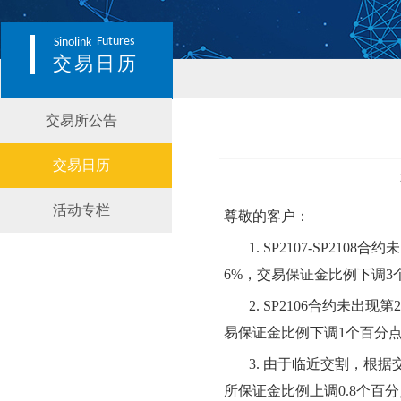
Futures
Sinolink
交易日历
交易所公告
交易日历
活动专栏
尊敬的客户：
1.
SP210
7
-SP2108合约
未
6
%，交易保证金比例
下调
3
2.
SP2106合约
未出现第
易保证金比例
下调
1个百分
3.
由于临近交割，根据
所保证金比例上调0.8个百分