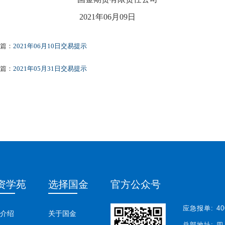
2021年06月09日
篇：
2021年06月10日交易提示
篇：
2021年05月31日交易提示
资学苑
选择国金
官方公众号
应急报单:
40
介绍
关于国金
总部地址:
四