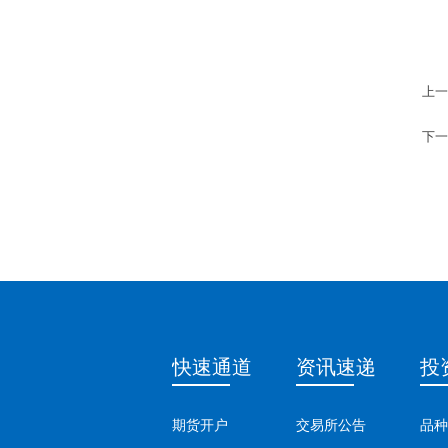
上一
下一
快速通道
资讯速递
投
期货开户
交易所公告
品种