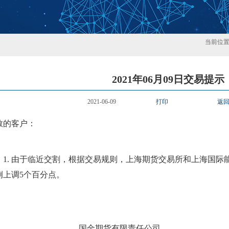
当前位
2021年06月09日交易提示
2021-06-09
打印
返
敬的客户：
1. 由于临近交割，根据交易规则，上海期货交易所和上海国际能
例上调5个百分点。
国金期货有限责任公司