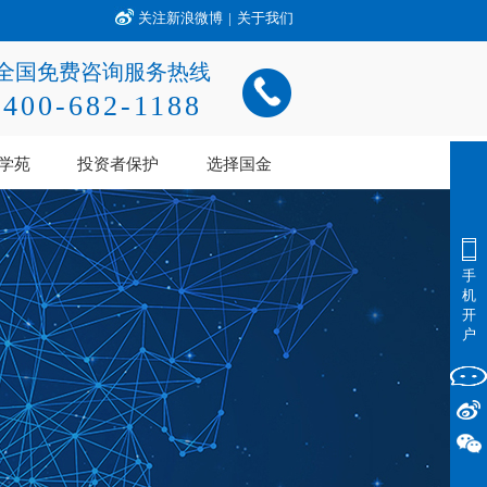
关注新浪微博
|
关于我们
全国免费咨询服务热线
400-682-1188
学苑
投资者保护
选择国金
手
机
开
户