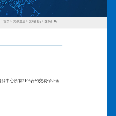
置：
首页
>
资讯速递
>
交易日历
>
交易日历
回
源中心所有2106合约交易保证金