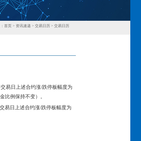
置：
首页
>
资讯速递
>
交易日历
>
交易日历
回
一交易日上述合约涨
/跌停板幅度为
证金比例保持不变）。
交易日上述合约涨
/跌停板幅度为