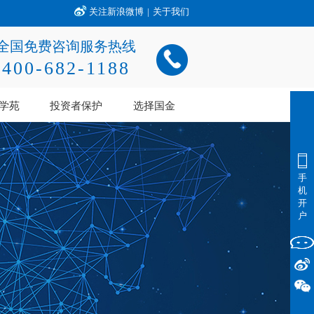
关注新浪微博
|
关于我们
全国免费咨询服务热线
400-682-1188
学苑
投资者保护
选择国金
手
机
开
户