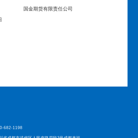
国金期货有限责任公司
日
0-682-1198
川省成都市武侯区人民南路四段3号成都来福