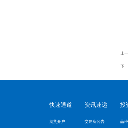
上一
下一
快速通道
资讯速递
投
期货开户
交易所公告
品种