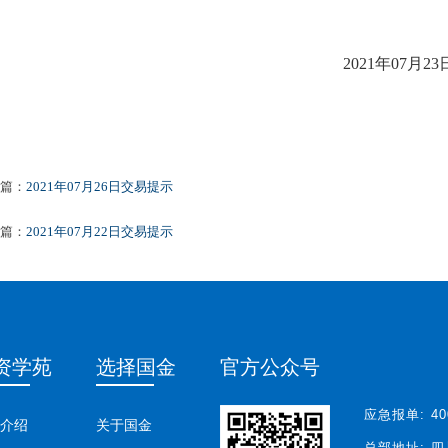
2021年07月2
3
篇：
2021年07月26日交易提示
篇：
2021年07月22日交易提示
资学苑
选择国金
官方公众号
应急报单:
40
介绍
关于国金
总部地址:
四