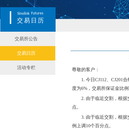
Futures
Sinolink
交易日历
交易所公告
交易日历
活动专栏
尊敬的客户：
1.
今日
CJ112
、
CJ201
合
度为
6
%，交易所保证金比例
2.
由于临近交割，根据
点。
3.
由于临近交割，根据
例上调
10个百分点。