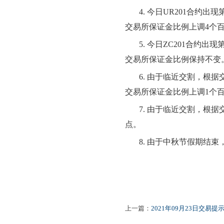
4.
今日
UR201
合约出现
交易所保证金比例
上调
4
个
5.
今日
ZC201
合约出现
交易所保证金比例
保持不变
6.
由于临近交割，根据
交易所保证金比例上调
1个
7.
由于临近交割，根据
点。
8.
由于
中秋节
假期
结束
上一篇：
2021年09月23日交易提