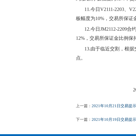
11
.今日
V2111-2203、V2
板幅度为
10
%，交易所保证
12
.今日
JM2112-2209
合
12
%，交易所保证金比例
保
13
.由于临近交割，根
点。
2021
上一篇：
2021年10月21日交易提
下一篇：
2021年10月19日交易提