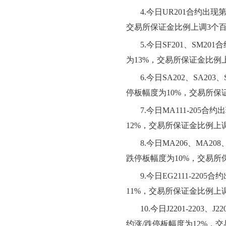
4
.今日
UR201
合约出现
交易所保证金比例
上
调
3
个
5
.今日
SF201、SM201
合
为
13
%，交易所保证金比例
6
.今日
SA202、SA203、
停板幅度为
10
%，交易所保
7
.今日
MA111-205
合约出
12
%，交易所保证金比例
上
8
.今日
MA206、MA208
跌停板幅度为
10
%，交易所
9
.今日
EG2111-2205
合约
11
%，交易所保证金比例
上
10
.今日
J2201-2203、J22
约涨
/跌停板幅度为
12
%，交