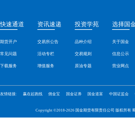
快速通道
资讯速递
投资学苑
选择国
期货开户
交易所公告
品种介绍
关于国金
常见问题
活动专栏
交易规则
信息公示
下载服务
增值服务
原油专题
营业网点
友情链接:
赢在起跑线
佣金宝
国金证券
国金道富
中国证监会
Copyright ©2018-2026 国金期货有限责任公司 版权所有
蜀