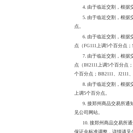
4.
由于临近交割，根据
5.
由于临近交割，根据
点。
6.
由于临近交割，根据
点（
FG
111
上调
5个百分点；
7.
由于临近交割，根据
点（IH2
111
上调
5个百分点；
个百分点；
BB2111、
J2
111
8.
由于临近交割，根据
上调
5个百分点。
9.
接郑州商品交易所通
见公司网站
。
10.
接郑州商品交易所通
保证金标准调整
，
详情请见