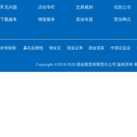
常见问题
活动专栏
交易规则
信息公示
下载服务
增值服务
原油专题
营业网点
友情链接:
赢在起跑线
佣金宝
国金证券
国金道富
中国证监会
Copyright ©2018-2026 国金期货有限责任公司 版权所有
蜀