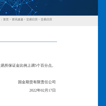
置：
首页
>
资讯速递
>
交易日历
>
交易日历
回
交易所保证金比例上调
5个百分点。
国金期货有限责任公司
202
2
年
02
月
17
日