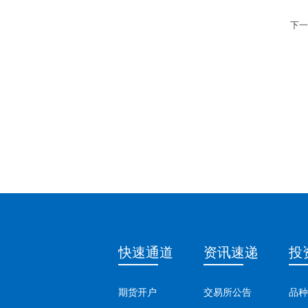
下一
快速通道
资讯速递
投
期货开户
交易所公告
品种