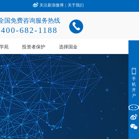
关注新浪微博
|
关于我们
全国免费咨询服务热线
400-682-1188
学苑
投资者保护
选择国金
手
机
开
户