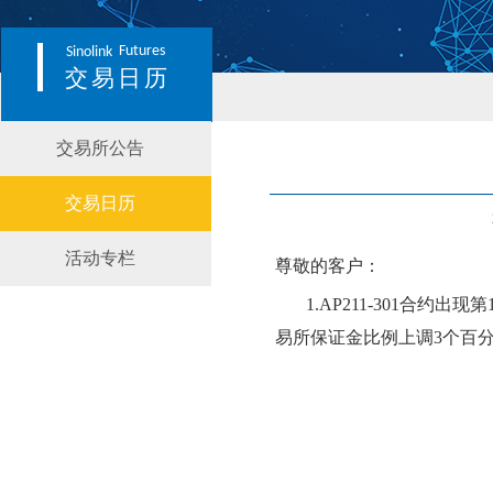
Futures
Sinolink
交易日历
交易所公告
交易日历
活动专栏
尊敬的客户：
1.
AP211-301
合约
出现第
易所保证金比例
上
调
3
个百