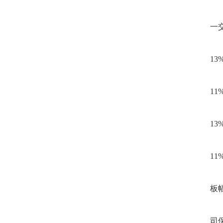
一
13
11
13
11
板
司