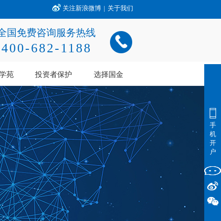
关注新浪微博
|
关于我们
全国免费咨询服务热线
400-682-1188
学苑
投资者保护
选择国金
手
机
开
户