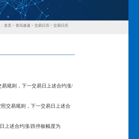
置：
首页
>
资讯速递
>
交易日历
>
交易日历
回
交易规则，下一交易日上述合约涨
/
按照交易规则，下一交易日上述合
日上述合约涨
/跌停板幅度为