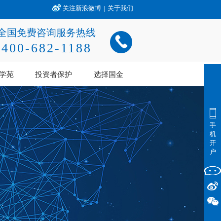
关注新浪微博
|
关于我们
全国免费咨询服务热线
400-682-1188
学苑
投资者保护
选择国金
手
机
开
户