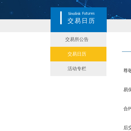
Futures
Sinolink
交易日历
交易所公告
交易日历
活动专栏
尊
易
合
后交