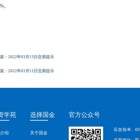
0%。
篇：
2022年03月15日交易提示
篇：
2022年03月11日交易提示
资学苑
选择国金
官方公众号
应急报单:
40
介绍
关于国金
总部地址:
四