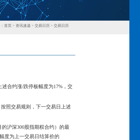
置：
首页
>
资讯速递
>
交易日历
>
交易日历
回
上述合约涨
/跌停板幅度为
17
%，交
，按照交易规则，下一交易日上述
22年3月的沪深300股指期权合约）的最
幅度为上一交易日结算价的