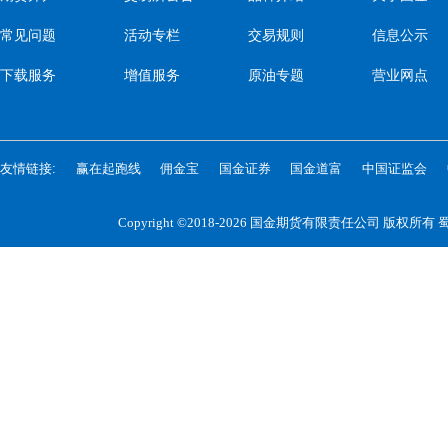
常见问题
活动专栏
交易规则
信息公示
下载服务
增值服务
原油专题
营业网点
友情链接:
赢在起跑线
佣金宝
国金证券
国金道富
中国证监会
Copyright ©2018-2026 国金期货有限责任公司 版权所有
蜀