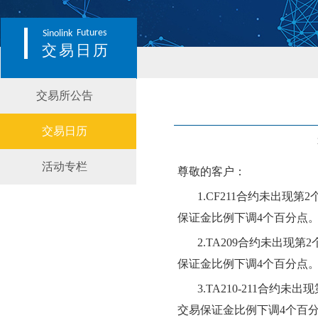
Futures
Sinolink
交易日历
交易所公告
交易日历
活动专栏
尊敬的客户：
1.
CF211合约
未出现第
2
保证金比例
下
调
4个百分点
2.
TA209合约
未出现第
2
保证金比例
下
调
4个百分点
3.
TA210-211合约
未出现
交易保证金比例
下
调
4个百