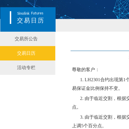
Futures
Sinolink
交易日历
交易所公告
交易日历
活动专栏
尊敬的客户：
1.
LH2301
合约
出现第
1
易保证金比例
保持不变
。
2.
由于临近交割，根据
点。
3.
由于临近交割，根据
上调5个百分点。